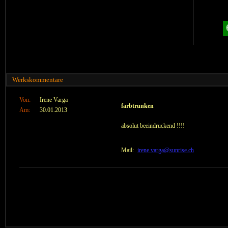
Werkskommentare
Von:
Irene Varga
farbtrunken
Am:
30.01.2013
absolut beeindruckend !!!!
Mail:
irene.varga@sunrise.ch