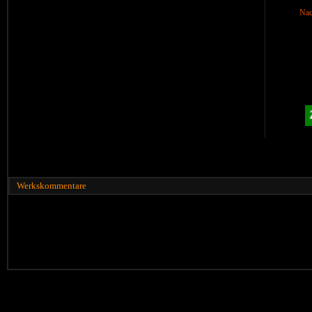
Nac
Werkskommentare