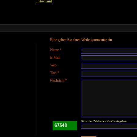
Info/Kauf
Bitte geben Sie einen Werkskommentar ein
Name *
E-Mail
Web
Titel *
Nachricht *
Bitte hier Zahlen aus Grafik eingeben.