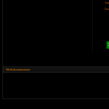
Tite
Nac
Werkskommentare