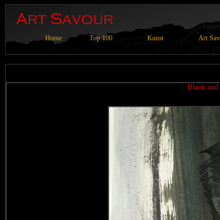
Home
Top 100
Kunst
Art Sa
Black an