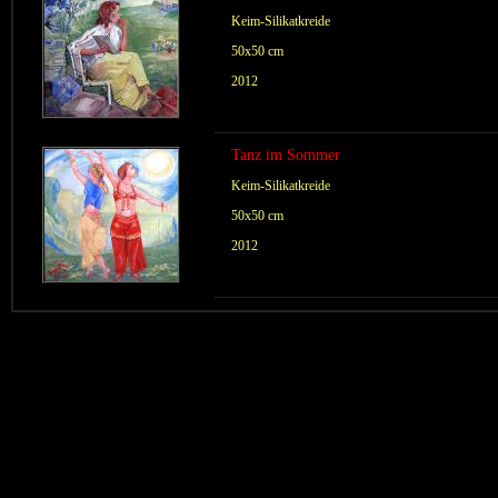
Keim-Silikatkreide
50x50 cm
2012
Tanz im Sommer
Keim-Silikatkreide
50x50 cm
2012