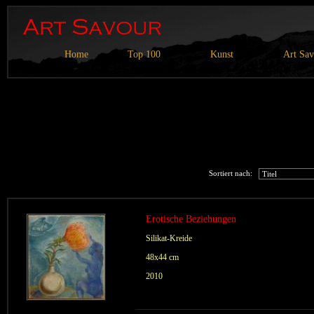
Home
Top 100
Kunst
Art Sa
Sortiert nach:
Erotische Beziehungen
Silikat-Kreide
48x44 cm
2010