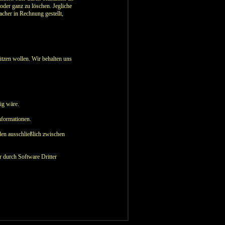
der ganz zu löschen. Jegliche
her in Rechnung gestellt,
ützen wollen. Wir behalten uns
ig wäre.
Informationen.
en ausschließlich zwischen
r durch Software Dritter