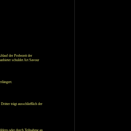
blauf der Probezeit der
anbieter schuldet Art Savour
rlängert.
Dritter trägt ausschließlich der
ildern oder durch Teilnahme an