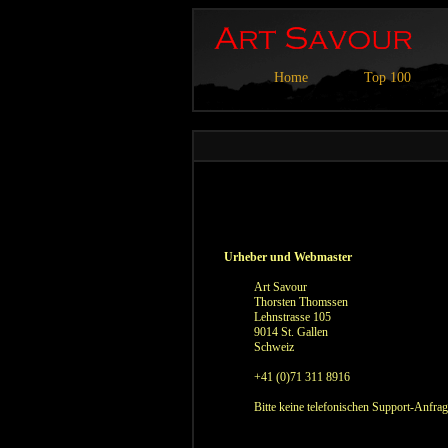
Home
Top 100
Urheber und Webmaster
Art Savour
Thorsten Thomssen
Lehnstrasse 105
9014 St. Gallen
Schweiz
+41 (0)71 311 8916
Bitte keine telefonischen Support-Anfrag