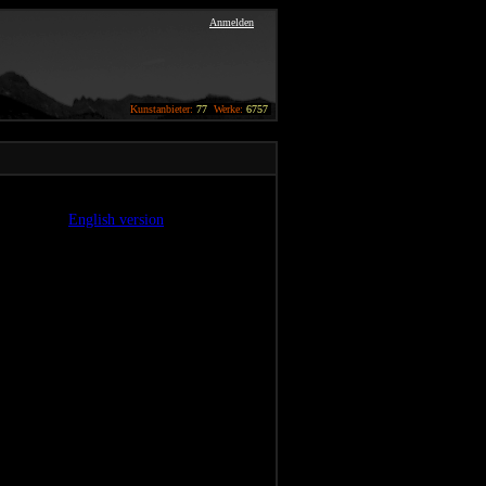
Anmelden
Kunstanbieter:
77
Werke:
6757
English version