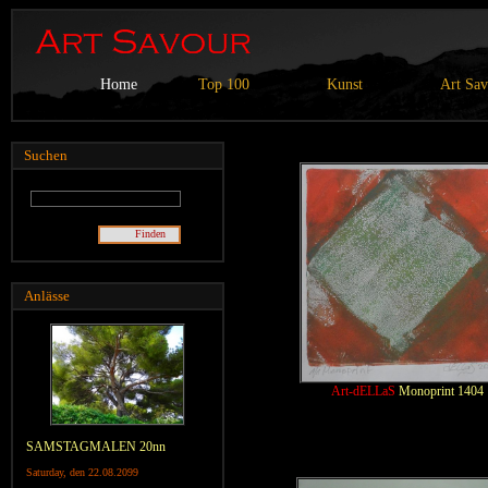
Home
Top 100
Kunst
Art Sa
Suchen
Finden
Anlässe
Art-dELLaS
Monoprint 1404
SAMSTAGMALEN 20nn
Saturday, den 22.08.2099