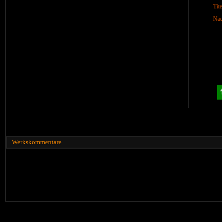
Tite
Nac
Werkskommentare