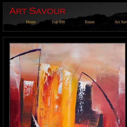
Home
Top 100
Kunst
Art Sa