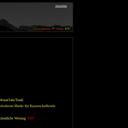
Anmelden
Kunstanbieter:
77
Werke:
6757
(Monat/Jahr/Total)
rlesheim Markt für Kunstschaffende
hnittliche Wertung
0.00