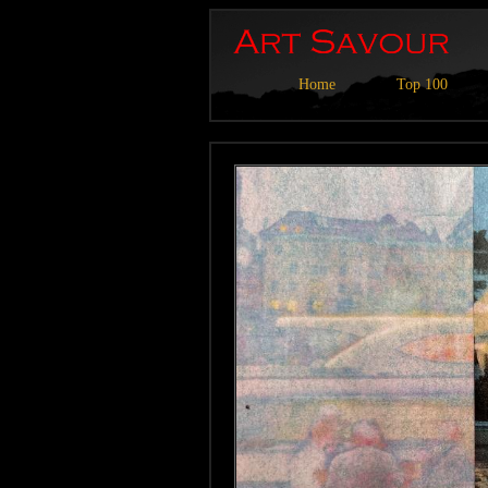
Home
Top 100