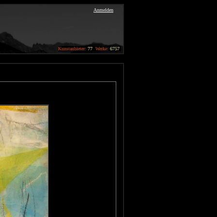
Anmelden
Kunstanbieter:
77
Werke:
6757