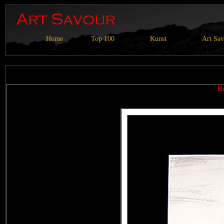
Home
Top 100
Kunst
Art Sa
B