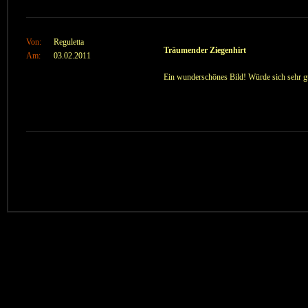
Von:
Reguletta
Träumender Ziegenhirt
Am:
03.02.2011
Ein wunderschönes Bild! Würde sich sehr 