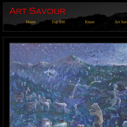
Home
Top 100
Kunst
Art Sa