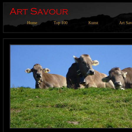
Home
Top 100
Kunst
Art Sa