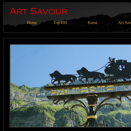
Home
Top 100
Kunst
Art Sa