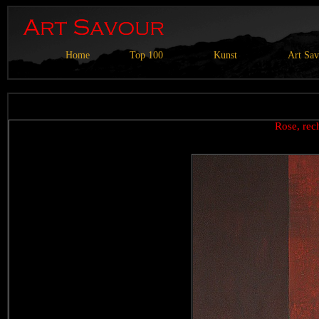
Home
Top 100
Kunst
Art Sa
Rose, re