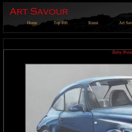
Home
Top 100
Kunst
Art Sa
Baby Por