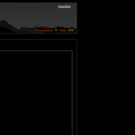
Anmelden
Kunstanbieter:
77
Werke:
6757