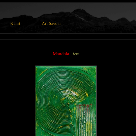
Kunst
Art Savour
Mandala
berti