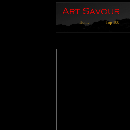
Home
Top 100