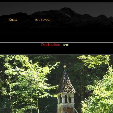
Kunst
Art Savour
Der Kraftort
berti