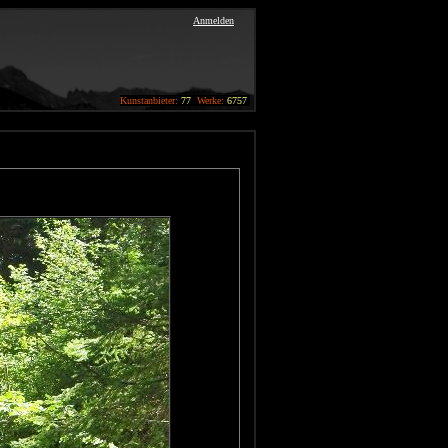
Anmelden
Kunstanbieter:
77
Werke:
6757